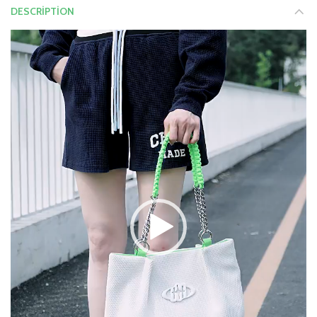
DESCRIPTION
Video
Oynadıcı