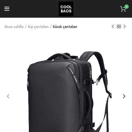
0
Əsas səhifə
kişi çantaları
kürək çantaları