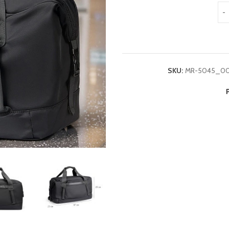
SKU:
MR-5045_0