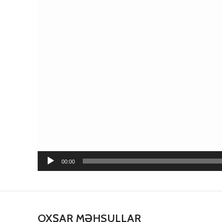
00:00
OXŞAR MƏHSULLAR