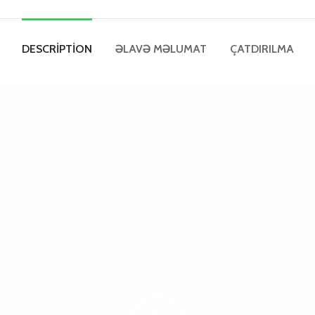
DESCRIPTION
ƏLAVƏ MƏLUMAT
ÇATDIRILMA