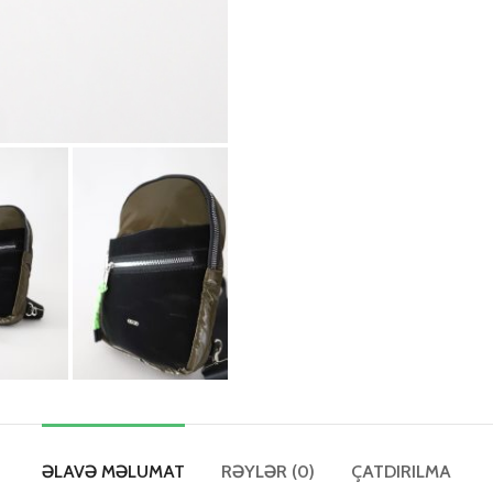
ƏLAVƏ MƏLUMAT
RƏYLƏR (0)
ÇATDIRILMA