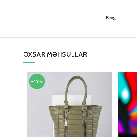
Rəng
OXŞAR MƏHSULLAR
-49%