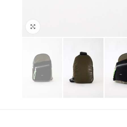
Click to enlarge